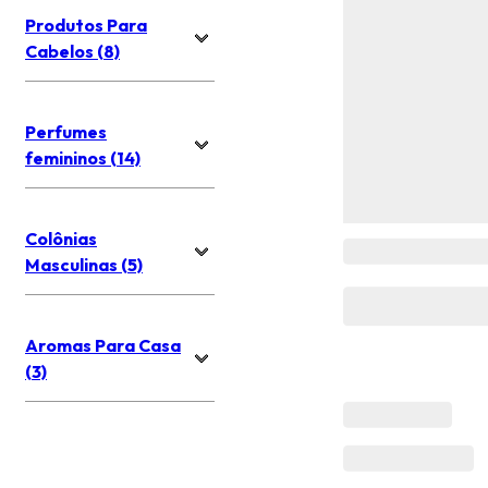
Produtos Para
Cabelos (8)
Perfumes
femininos (14)
Colônias
Masculinas (5)
Aromas Para Casa
(3)