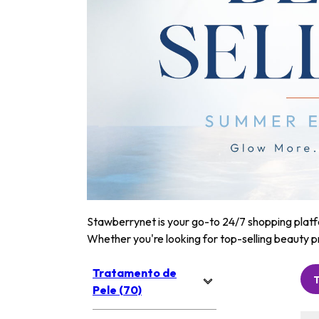
Stawberrynet is your go-to 24/7 shopping platfor
Whether you're looking for top-selling beauty p
Tratamento de
Pele (70)