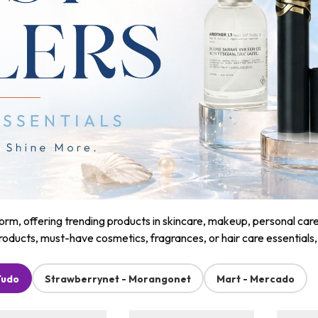
m, offering trending products in skincare, makeup, personal care, a
roducts, must-have cosmetics, fragrances, or hair care essentials
Tudo
Strawberrynet - Morangonet
Mart - Mercado