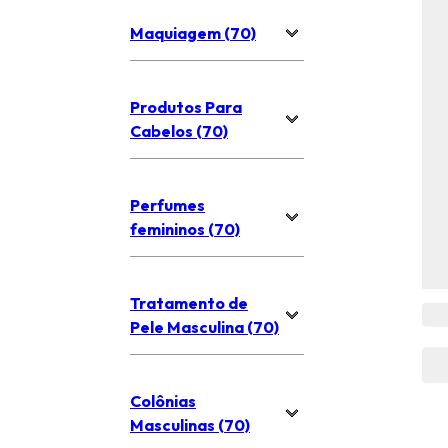
Maquiagem (70)
Produtos Para
Cabelos (70)
Perfumes
femininos (70)
Tratamento de
Pele Masculina (70)
Colônias
Masculinas (70)