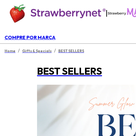
|
COMPRE POR MARCA
/
/
Home
Gifts & Specials
BEST SELLERS
BEST SELLERS