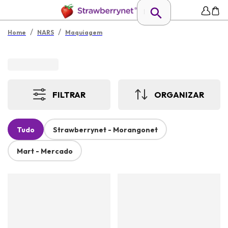
/
/
Home
NARS
Maquiagem
FILTRAR
ORGANIZAR
Tudo
Strawberrynet - Morangonet
Mart - Mercado