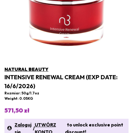
NATURAL BEAUTY
INTENSIVE RENEWAL CREAM (EXP DATE:
16/6/2026)
Rozmiar: 50g/1.7oz
Weight: 0.05KG
571,50 zł
Zaloguj
UTWÓRZ
to unlock exclusive point
/
się
KONTO
discount!