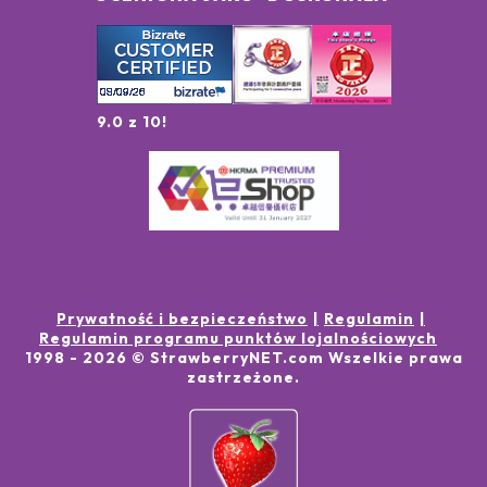
9.0 z 10!
Prywatność i bezpieczeństwo
Regulamin
Regulamin programu punktów lojalnościowych
1998 -
2026
© StrawberryNET.com
Wszelkie prawa
zastrzeżone
.