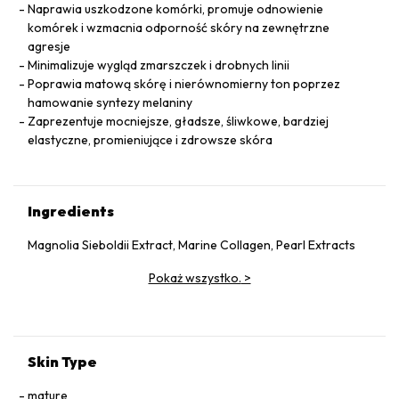
Naprawia uszkodzone komórki, promuje odnowienie
komórek i wzmacnia odporność skóry na zewnętrzne
agresje
Minimalizuje wygląd zmarszczek i drobnych linii
Poprawia matową skórę i nierównomierny ton poprzez
hamowanie syntezy melaniny
Zaprezentuje mocniejsze, gładsze, śliwkowe, bardziej
elastyczne, promieniujące i zdrowsze skóra
Ingredients
Magnolia Sieboldii Extract, Marine Collagen, Pearl Extracts
Pokaż wszystko.
>
Skin Type
mature