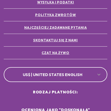
WYSYŁKA I PODATKI
POLITYKA ZWROTÓW
NAJCZĘŚCIEJ ZADAWANE PYTANIA
SKONTAKTUJ SIĘ Z NAMI
CZAT NA ŻYWO
US$ | UNITED STATES ENGLISH
RODZAJ PŁATNOŚCI:
OCENIONA JAKO "DOSKONAŁA"