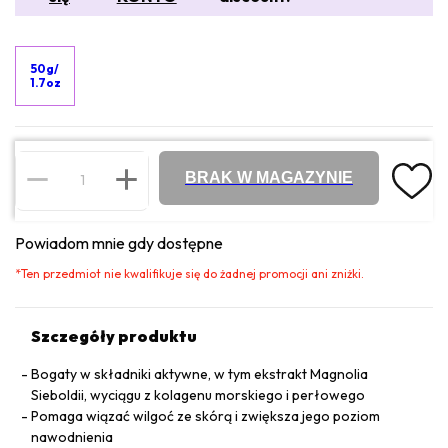
50g/
1.7oz
BRAK W MAGAZYNIE
Powiadom mnie gdy dostępne
*
Ten przedmiot nie kwalifikuje się do żadnej promocji ani zniżki.
Szczegóły produktu
Bogaty w składniki aktywne, w tym ekstrakt Magnolia
Sieboldii, wyciągu z kolagenu morskiego i perłowego
Pomaga wiązać wilgoć ze skórą i zwiększa jego poziom
nawodnienia