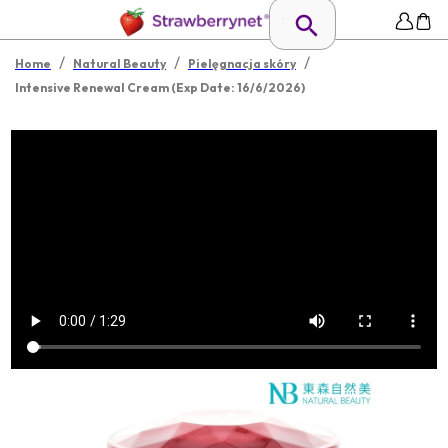
/
/
/
Home
Natural Beauty
Pielęgnacja skóry
Intensive Renewal Cream (Exp Date: 16/6/2026)