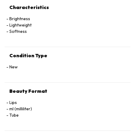
Characteristics
Brightness
Lightweight
Softness
Condition Type
New
Beauty Format
Lips
ml (milliliter)
Tube