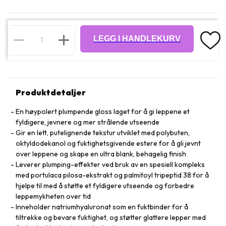
LEGG I HANDLEKURV
Produktdetaljer
En høypolert plumpende gloss laget for å gi leppene et
fyldigere, jevnere og mer strålende utseende
Gir en lett, putelignende tekstur utviklet med polybuten,
oktyldodekanol og fuktighetsgivende estere for å gli jevnt
over leppene og skape en ultra blank, behagelig finish
Leverer plumping-effekter ved bruk av en spesiell kompleks
med portulaca pilosa-ekstrakt og palmitoyl tripeptid 38 for å
hjelpe til med å støtte et fyldigere utseende og forbedre
leppemykheten over tid
Inneholder natriumhyaluronat som en fuktbinder for å
tiltrekke og bevare fuktighet, og støtter glattere lepper med