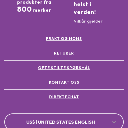
produkter fra
helst i
800
merker
verden!
Vilkår gjelder
FRAKT OG MOMS
RETURER
OFTE STILTE SPØRSMÅL
KONTAKT OSS
DIREKTECHAT
US$ | UNITED STATES ENGLISH