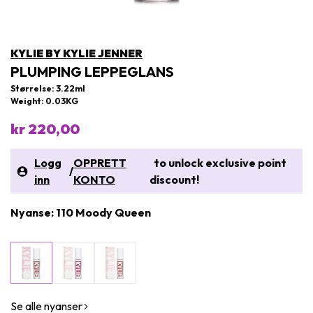
KYLIE BY KYLIE JENNER
PLUMPING LEPPEGLANS
Størrelse: 3.22ml
Weight: 0.03KG
kr 220,00
Logg
OPPRETT
to unlock exclusive point
/
inn
KONTO
discount!
Nyanse: 110 Moody Queen
Se alle nyanser