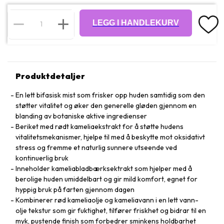
LEGG I HANDLEKURV
Produktdetaljer
En lett bifasisk mist som frisker opp huden samtidig som den
støtter vitalitet og øker den generelle gløden gjennom en
blanding av botaniske aktive ingredienser
Beriket med rødt kameliaekstrakt for å støtte hudens
vitalitetsmekanismer, hjelpe til med å beskytte mot oksidativt
stress og fremme et naturlig sunnere utseende ved
kontinuerlig bruk
Inneholder kameliabladbærksektrakt som hjelper med å
berolige huden umiddelbart og gir mild komfort, egnet for
hyppig bruk på farten gjennom dagen
Kombinerer rød kameliaolje og kameliavann i en lett vann-
olje tekstur som gir fuktighet, tilfører friskhet og bidrar til en
myk, pustende finish som forbedrer sminkens holdbarhet