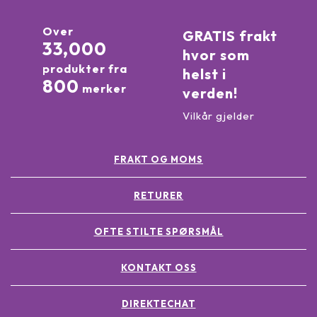
Over
GRATIS frakt
33,000
hvor som
produkter fra
helst i
800
merker
verden!
Vilkår gjelder
FRAKT OG MOMS
RETURER
OFTE STILTE SPØRSMÅL
KONTAKT OSS
DIREKTECHAT