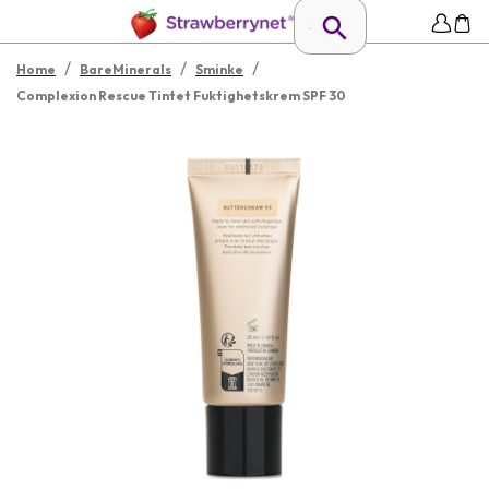
/
/
/
Home
BareMinerals
Sminke
Complexion Rescue Tintet Fuktighetskrem SPF 30