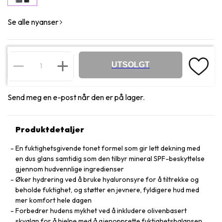
Se alle nyanser
UTSOLGT
Send meg en e-post når den er på lager.
Produktdetaljer
En fuktighetsgivende tonet formel som gir lett dekning med
en dus glans samtidig som den tilbyr mineral SPF-beskyttelse
gjennom hudvennlige ingredienser
Øker hydrering ved å bruke hyaluronsyre for å tiltrekke og
beholde fuktighet, og støtter en jevnere, fyldigere hud med
mer komfort hele dagen
Forbedrer hudens mykhet ved å inkludere olivenbasert
skvalan for å hjelpe med å gjenopprette fuktighetsbalansen