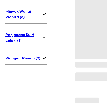
Minyak Wangi
Wanita (6)
Penjagaan Kulit
Lelaki (1)
Wangian Rumah (2)