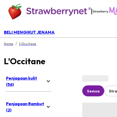
|
BELI MENGIKUT JENAMA
/
Home
L'Occitane
L'Occitane
Penjagaan kulit
(56)
Semua
Str
Penjagaan Rambut
(2)