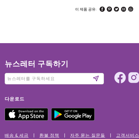
이 제품 공유:
뉴스레터 구독하기
다운로드
배송 & 세금
환불 정책
자주 묻는 질문들
고객서비