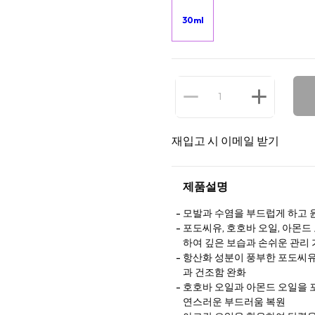
30ml
재입고 시 이메일 받기
제품설명
모발과 수염을 부드럽게 하고 
포도씨유, 호호바 오일, 아몬드
하여 깊은 보습과 손쉬운 관리
항산화 성분이 풍부한 포도씨유
과 건조함 완화
호호바 오일과 아몬드 오일을 
연스러운 부드러움 복원