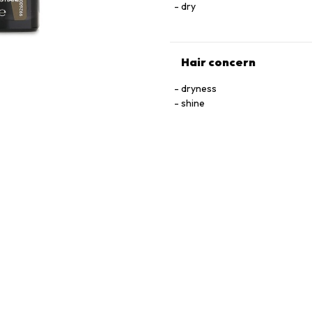
dry
Hair concern
dryness
shine