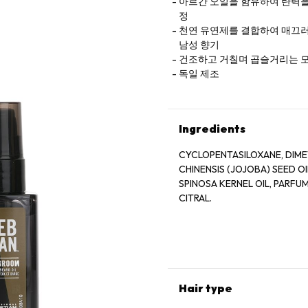
아르간 오일을 함유하여 탄력을
정
천연 유연제를 결합하여 매끄러
남성 향기
건조하고 거칠며 곱슬거리는 모
독일 제조
Ingredients
CYCLOPENTASILOXANE, DIMET
CHINENSIS (JOJOBA) SEED O
SPINOSA KERNEL OIL, PARFUM
CITRAL.
Hair type