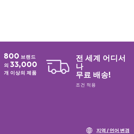
800
전 세계 어디서
브랜드
33,000
나
의
개 이상의 제품
무료 배송!
조건 적용
지역 / 언어 변경