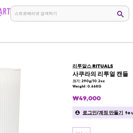
리투알스 RITUALS
사쿠라의 리투얼 캔들
크기: 290g/10.2oz
Weight: 0.66KG
₩49,000
로그인
/
계정 만들기
to u