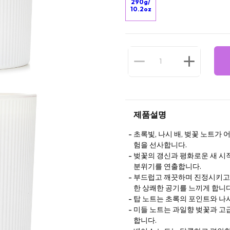
290g/
10.2oz
제품설명
초록빛, 나시 배, 벚꽃 노트가
험을 선사합니다.
벚꽃의 갱신과 평화로운 새 시
분위기를 연출합니다.
부드럽고 깨끗하며 진정시키고 
한 상쾌한 공기를 느끼게 합니다
탑 노트는 초록의 포인트와 나
미들 노트는 과일향 벚꽃과 고
합니다.