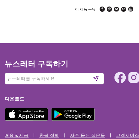
이 제품 공유:
뉴스레터 구독하기
다운로드
배송 & 세금
환불 정책
자주 묻는 질문들
고객서비