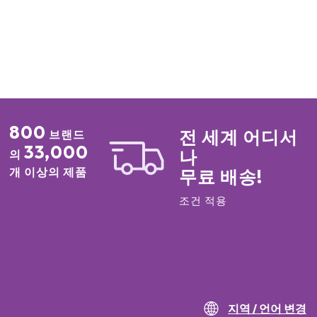
800
전 세계 어디서
브랜드
33,000
나
의
개 이상의 제품
무료 배송!
조건 적용
지역 / 언어 변경