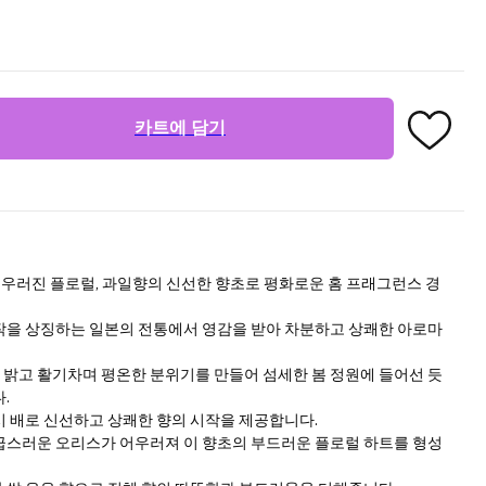
카트에 담기
 어우러진 플로럴, 과일향의 신선한 향초로 평화로운 홈 프래그런스 경
작을 상징하는 일본의 전통에서 영감을 받아 차분하고 상쾌한 아로마
밝고 활기차며 평온한 분위기를 만들어 섬세한 봄 정원에 들어선 듯
.
시 배로 신선하고 상쾌한 향의 시작을 제공합니다.
급스러운 오리스가 어우러져 이 향초의 부드러운 플로럴 하트를 형성