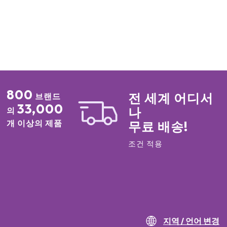
800
전 세계 어디서
브랜드
33,000
나
의
개 이상의 제품
무료 배송!
조건 적용
지역 / 언어 변경