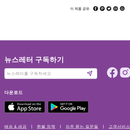
이 제품 공유:
뉴스레터 구독하기
다운로드
배송 & 세금
환불 정책
자주 묻는 질문들
고객서비