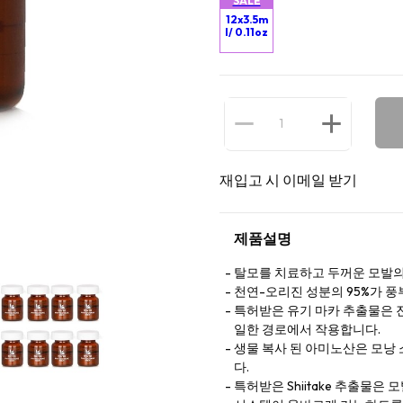
SALE
12x3.5m
l/ 0.11oz
재입고 시 이메일 받기
제품설명
탈모를 치료하고 두꺼운 모발의
천연-오리진 성분의 95%가 
특허받은 유기 마카 추출물은 
일한 경로에서 작용합니다.
생물 복사 된 아미노산은 모낭 
다.
특허받은 Shiitake 추출물은