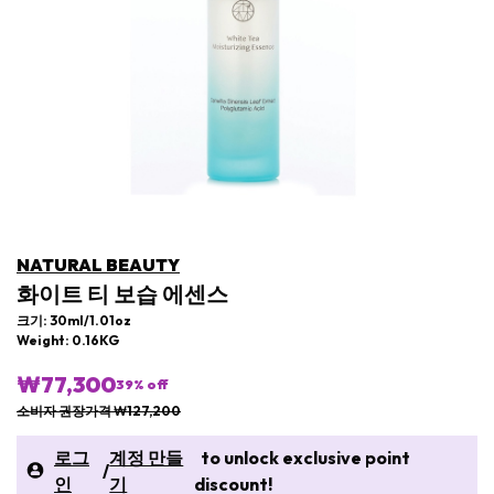
NATURAL BEAUTY
화이트 티 보습 에센스
크기: 30ml/1.01oz
Weight: 0.16KG
₩77,300
39
% off
소비자 권장가격 ₩127,200
로그
계정 만들
to unlock exclusive point
/
인
기
discount!