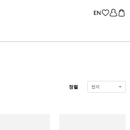
정렬
인기