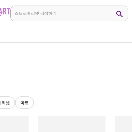
베리넷
마트