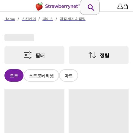
/
/
/
Home
스킨케어
페이스
각질 제거 & 필링
필터
정렬
모두
스트로베리넷
마트