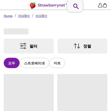
/
/
Home
여성향수
여성향수
필터
정렬
모두
스트로베리넷
마트