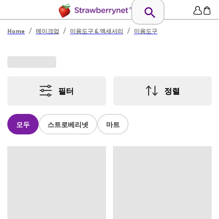
/
/
/
Home
메이크업
미용도구 & 액세서리
미용도구
필터
정렬
모두
스트로베리넷
마트