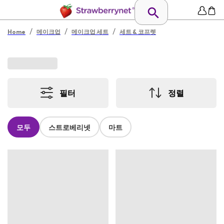
/
/
/
Home
메이크업
메이크업 세트
세트 & 코프렛
필터
정렬
모두
스트로베리넷
마트