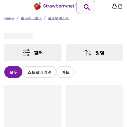
/
/
Home
홈 프래그런스
필로우 미스트
필터
정렬
모두
스트로베리넷
마트