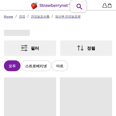
/
/
/
Home
건강
건강보조식품
임산부 건강보조제
필터
정렬
모두
스트로베리넷
마트