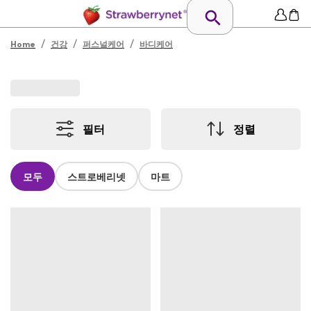
/
/
/
Home
건강
퍼스널케어
바디케어
필터
정렬
모두
스트로베리넷
마트