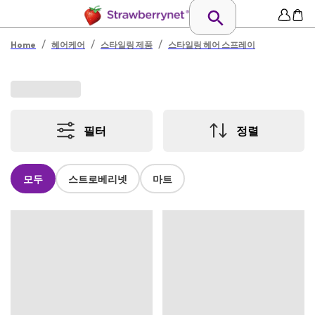
/
/
/
Home
헤어케어
스타일링 제품
스타일링 헤어 스프레이
필터
정렬
모두
스트로베리넷
마트