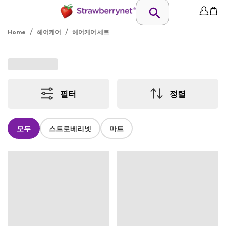
/
/
Home
헤어케어
헤어케어 세트
필터
정렬
모두
스트로베리넷
마트