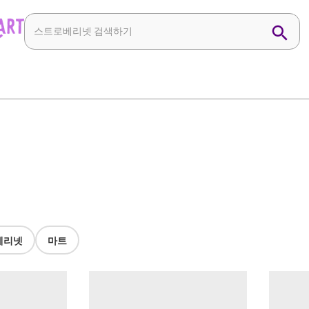
베리넷
마트