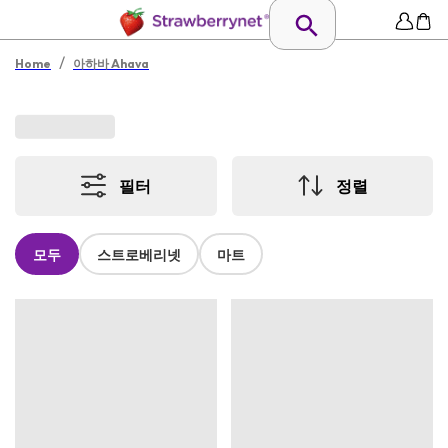
/
Home
아하바 Ahava
필터
정렬
모두
스트로베리넷
마트