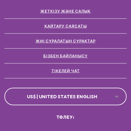
ЖЕТКІЗУ ЖӘНЕ САЛЫҚ
ҚАЙТАРУ САЯСАТЫ
ЖИІ СҰРАЛАТЫН СҰРАҚТАР
БІЗБЕН БАЙЛАНЫСУ
ТІКЕЛЕЙ ЧАТ
US$ | UNITED STATES ENGLISH
ТӨЛЕУ: