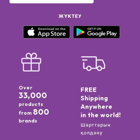
ЖҮКТЕУ
Over
FREE
33,000
Shipping
products
Anywhere
800
from
in the world!
brands
Шарттарын
қолдану