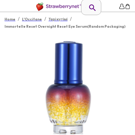
/
/
/
Home
L'Occitane
Тері күтімі
Immortelle Reset Overnight Reset Eye Serum(Random Packaging)