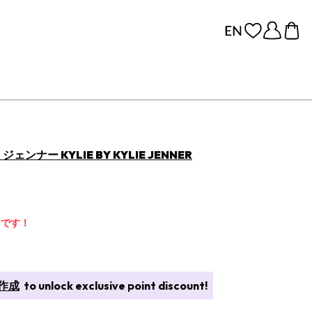
ー KYLIE BY KYLIE JENNER
けです！
作成
to unlock exclusive point discount!