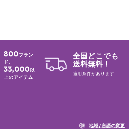
800
全国どこでも
ブラン
ド、
送料無料！
33,000
以
適用条件があります
上のアイテム
地域 / 言語の変更