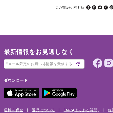
この商品を共有する:
最新情報をお見逃しなく
ダウンロード
送料 & 税金
返品について
FAQS(よくある質問)
お