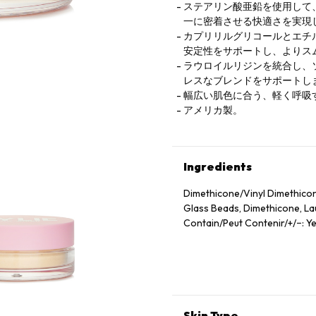
ステアリン酸亜鉛を使用して
一に密着させる快適さを実現
カプリリルグリコールとエチ
安定性をサポートし、よりス
ラウロイルリジンを統合し、
レスなブレンドをサポートし
幅広い肌色に合う、軽く呼吸
アメリカ製。
Ingredients
Dimethicone/Vinyl Dimethicon
Glass Beads, Dimethicone, Laur
Contain/Peut Contenir/+/−: Ye
Skin Type