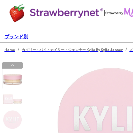
|
ブランド別
/
/
Home
カイリー・バイ・カイリー・ジェンナー Kylie By Kylie Jenner
メ