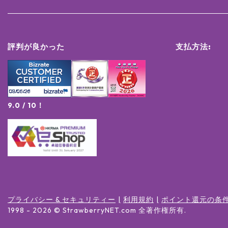
評判が良かった
支払方法:
9.0 / 10！
プライバシー & セキュリティー
利用規約
ポイント還元の条
1998 -
2026
© StrawberryNET.com
全著作権所有
.