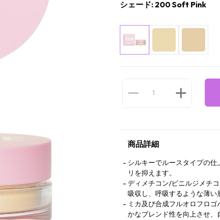
シェード: 200 Soft Pink
商品詳細
シルキーでルースタイプの仕
リを抑えます。
ディメチコン/ビニルジメチ
吸収し、呼吸するような薄い
ミカ及び合成フルオロフロゴ
かなブレンド性を向上させ、