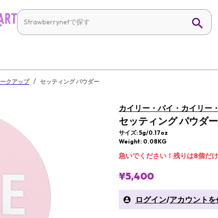
/
ークアップ
セッティング パウダー
カイリー・バイ・カイリー・ジェンナ
セッティング パウダー
サイズ: 5g/0.17oz
Weight: 0.08KG
急いでください！残りは8個だ
¥5,400
ログイン
/
アカウントを