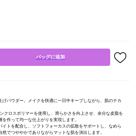
バッグに追加
上げパウダー。メイクを快適に一日中キープしながら、肌のテカ
コンクロスポリマーを使用し、滑らかさを向上させ、余分な皮脂を
層を作って均一な仕上がりを実現します。
パイトを配合し、ソフトフォーカスの拡散をサポートし、なめら
自然でつややかでありながらマットな肌を演出します。