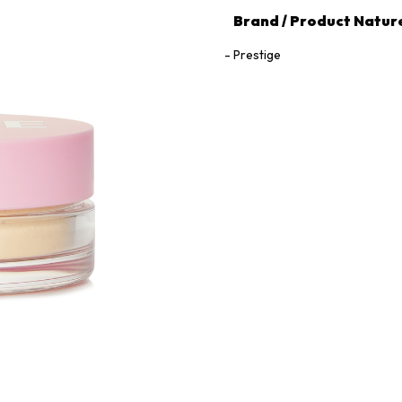
Brand / Product Natur
Prestige