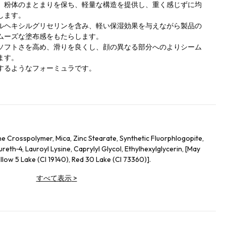
、粉体のまとまりを保ち、軽量な構造を提供し、重く感じずに均
します。
ルヘキシルグリセリンを含み、軽い保湿効果を与えながら製品の
ムーズな塗布感をもたらします。
ソフトさを高め、滑りを良くし、顔の異なる部分へのよりシーム
ます。
するようなフォーミュラです。
e Crosspolymer, Mica, Zinc Stearate, Synthetic Fluorphlogopite,
eth‑4, Lauroyl Lysine, Caprylyl Glycol, Ethylhexylglycerin, [May
llow 5 Lake (CI 19140), Red 30 Lake (CI 73360)].
すべて表示
>