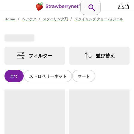
/
/
/
Home
ヘアケア
スタイリング剤
スタイリング クリーム/ジェル
フィルター
並び替え
全て
ストロベリーネット
マート