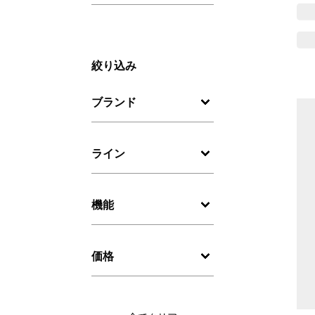
絞り込み
ブランド
ライン
機能
価格