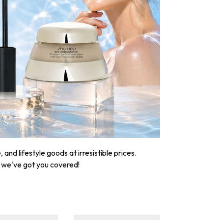
nd lifestyle goods at irresistible prices.
, we've got you covered!