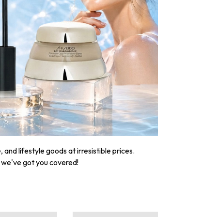
nd lifestyle goods at irresistible prices.
, we've got you covered!