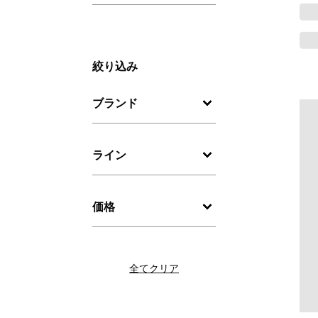
絞り込み
ブランド
ライン
価格
全てクリア