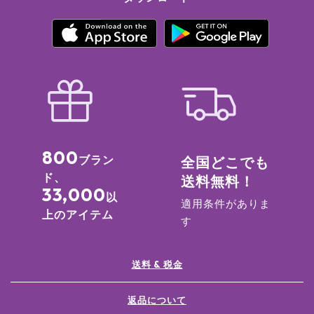
800
ブラン
全国どこでも
ド、
送料無料！
33,000
以
適用条件がありま
上のアイテム
す
送料 & 税金
返品について