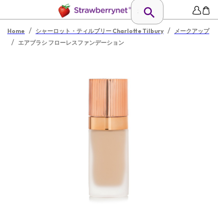
/
/
Home
シャーロット・ティルブリー Charlotte Tilbury
メークアップ
/
エアブラシ フローレスファンデーション