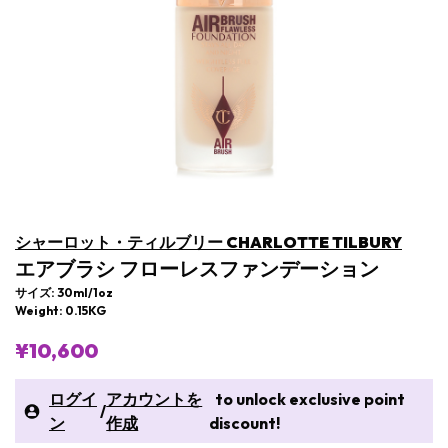
シャーロット・ティルブリー CHARLOTTE TILBURY
エアブラシ フローレスファンデーション
サイズ: 30ml/1oz
Weight: 0.15KG
¥10,600
ログイ
アカウントを
to unlock exclusive point
/
ン
作成
discount!