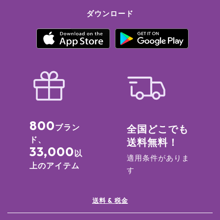
ダウンロード
800
ブラン
全国どこでも
ド、
送料無料！
33,000
以
適用条件がありま
上のアイテム
す
送料 & 税金