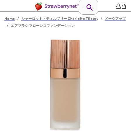
/
/
Home
シャーロット・ティルブリー Charlotte Tilbury
メークアップ
/
エアブラシ フローレスファンデーション