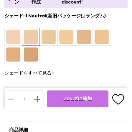
ン
作成
discount!
シェード: 1 Neutral(新旧パッケージはランダム)
シェードをすべて見る
バッグに追加
商品詳細