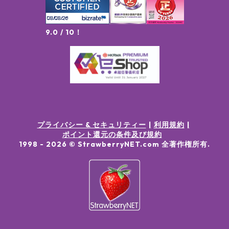
9.0 / 10！
プライバシー & セキュリティー
利用規約
ポイント還元の条件及び規約
1998 -
2026
© StrawberryNET.com
全著作権所有
.