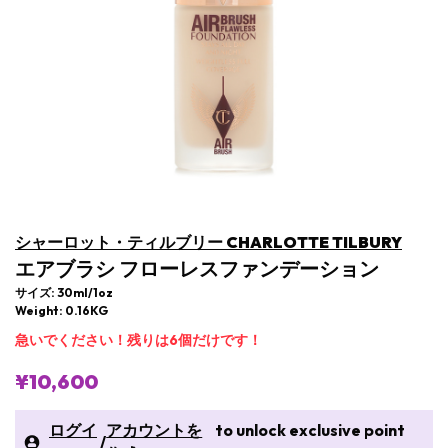
シャーロット・ティルブリー CHARLOTTE TILBURY
エアブラシ フローレスファンデーション
サイズ: 30ml/1oz
Weight: 0.16KG
急いでください！残りは6個だけです！
¥10,600
ログイ
アカウントを
to unlock exclusive point
/