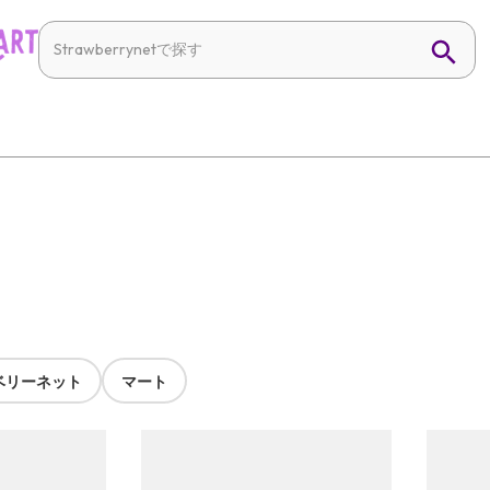
ベリーネット
マート