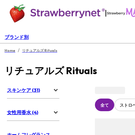
|
ブランド別
/
Home
リチュアルズ Rituals
リチュアルズ Rituals
スキンケア (31)
全て
ストロ
女性用香水 (4)
ホームフレグランス