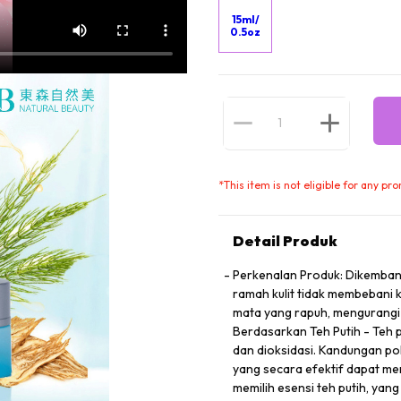
15ml/
0.5oz
*
This item is not eligible for any pr
Detail Produk
Perkenalan Produk: Dikembang
ramah kulit tidak membebani k
mata yang rapuh, mengurangi
Berdasarkan Teh Putih - Teh 
dan dioksidasi. Kandungan poli
yang secara efektif dapat men
memilih esensi teh putih, yang