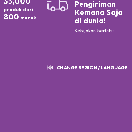
33,000
Pengiriman
produk dari
Kemana Saja
800
merek
di dunia!
Kebijakan berlaku
CHANGE REGION / LANGUAGE