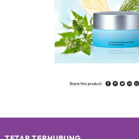
Share this product:
TETAP TERHUBUNG