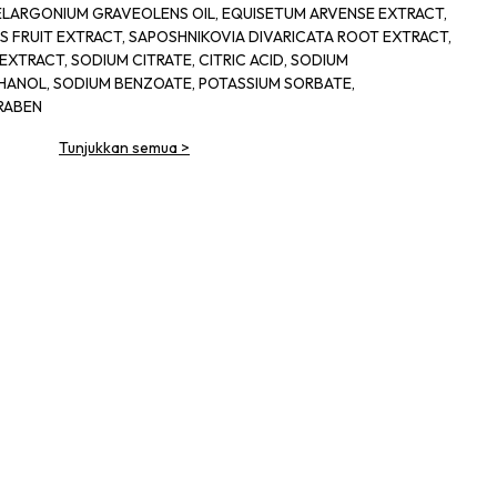
ELARGONIUM GRAVEOLENS OIL, EQUISETUM ARVENSE EXTRACT,
S FRUIT EXTRACT, SAPOSHNIKOVIA DIVARICATA ROOT EXTRACT,
XTRACT, SODIUM CITRATE, CITRIC ACID, SODIUM
HANOL, SODIUM BENZOATE, POTASSIUM SORBATE,
RABEN
Tunjukkan semua
>