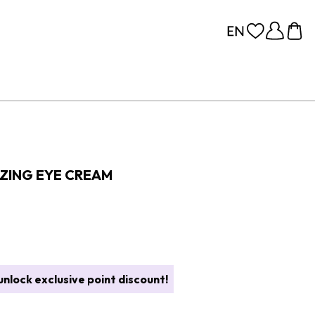
IZING EYE CREAM
nlock exclusive point discount!