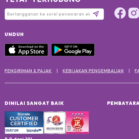
UNDUH
PENGIRIMAN & PAJAK
KEBIJAKAN PENGEMBALIAN
F
DINILAI SANGAT BAIK
PEMBAYARA
9.0 dari 10!