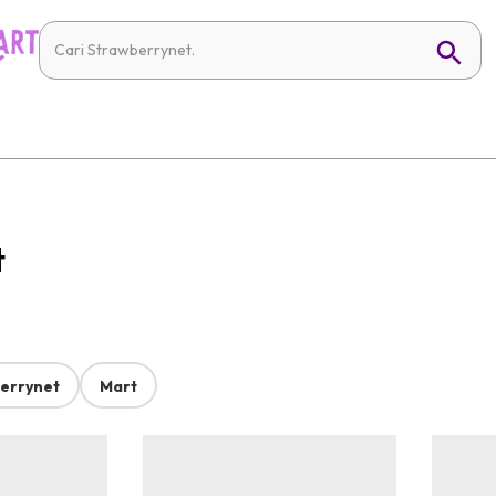
t
errynet
Mart