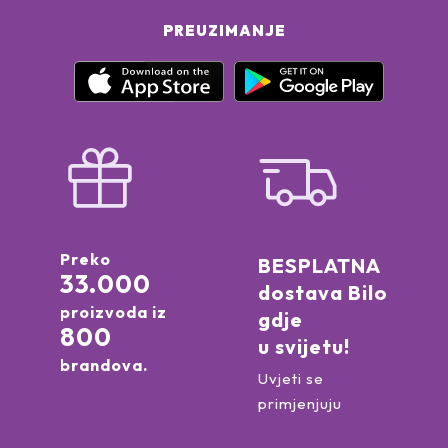
PREUZIMANJE
Preko
BESPLATNA
33.000
dostava Bilo
proizvoda iz
gdje
800
u svijetu!
brandova.
Uvjeti se
primjenjuju