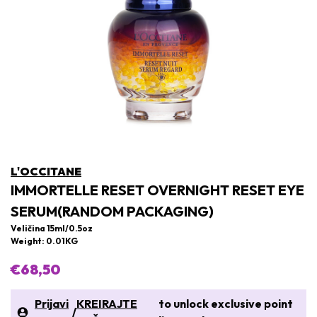
L'OCCITANE
IMMORTELLE RESET OVERNIGHT RESET EYE
SERUM(RANDOM PACKAGING)
Veličina 15ml/0.5oz
Weight: 0.01KG
€68,50
Prijavi
KREIRAJTE
to unlock exclusive point
/