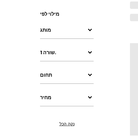
מילוי לפי
מותג
שורה 1.
תחום
מחיר
נקה הכל