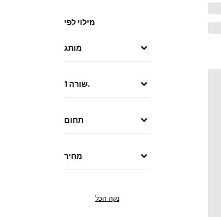
מילוי לפי
מותג
שורה 1.
תחום
מחיר
נקה הכל