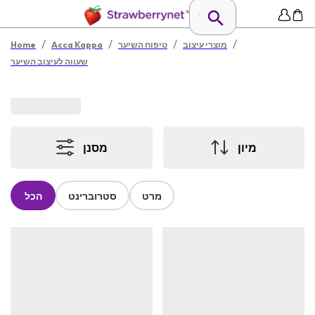
/
/
/
/
מוצרי עיצוב
טיפוח השיער
Acca Kappa
Home
שעווה לעיצוב השיער
מיון
מסנן
מרט
סטרוברינט
הכל