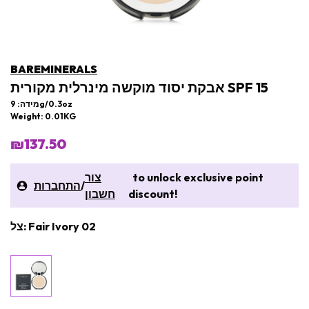
BAREMINERALS
אבקת יסוד מוקשה מינרלית מקורית SPF 15
מידה: 9g/0.3oz
Weight: 0.01KG
₪137.50
to unlock exclusive point
צור
/
התחברות
discount!
חשבון
צל: Fair Ivory 02