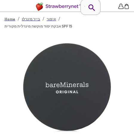
/
/
/
איפור
בייר מינרלז
Home
אבקת יסוד מוקשה מינרלית מקורית SPF 15