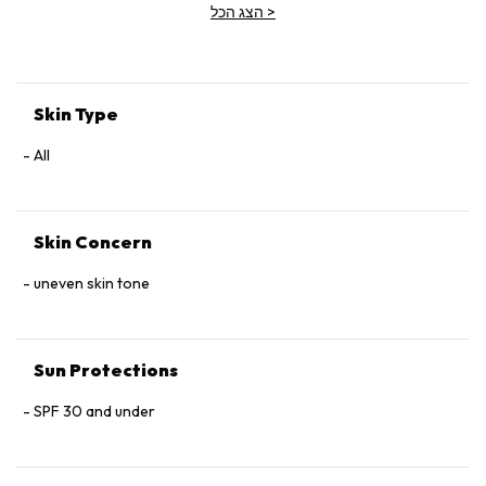
>
הצג הכל
Skin Type
All
Skin Concern
uneven skin tone
Sun Protections
SPF 30 and under