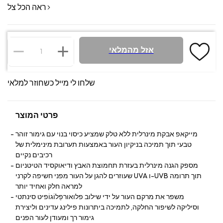
ראה הכל צל
אזל מהמלאי
שלחו לי מייל כשחוזר למלאי
פרטי המוצר
מייקאפ אבקת מינרלית ללא טלק שמציע כיסוי בנוי עם גימור זוהר
טבעי תוך תמיכה בניקיון העור באמצעות תערובת מינימלית של
רכיבים נקיים
מספק הגנה מינרלית בעזרת תחמוצת האבץ ודיאוקסיד הטיטניום
שעוזרים להגן על העור מפני חשיפה לקרני UVA ו-UVB תוך תרומה
למראה חלק ואחיד יותר
משפר את מרקם העור על ידי שילוב פלואורפְלוֹגוֹפיט סינתטי
וסיליקה לשיפור החלקה, לתמיכה ביתרונות פילינג עדינים וליצירת
גימור רך ומעודן לעור הפנים