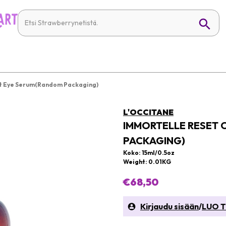
et Eye Serum(Random Packaging)
L'OCCITANE
IMMORTELLE RESET 
PACKAGING)
Koko: 15ml/0.5oz
Weight: 0.01KG
€68,50
Kirjaudu sisään
/
LUO T