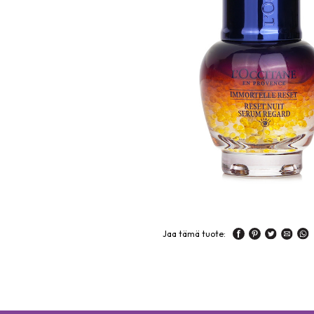
Jaa tämä tuote: