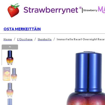
|
OSTA MERKEITTÄIN
/
/
/
Home
L'Occitane
Ihonhoito
Immortelle Reset Overnight Res