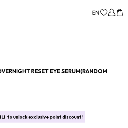
OVERNIGHT RESET EYE SERUM(RANDOM
ILI
to unlock exclusive point discount!