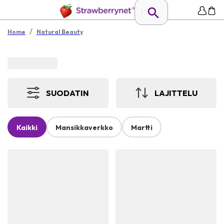
/
Home
Natural Beauty
SUODATIN
LAJITTELU
Kaikki
Mansikkaverkko
Martti