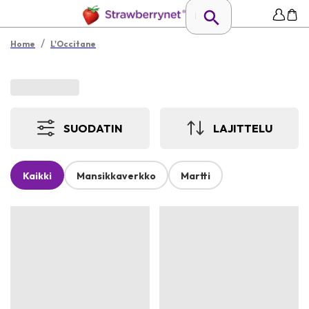
/
Home
L'Occitane
SUODATIN
LAJITTELU
Kaikki
Mansikkaverkko
Martti