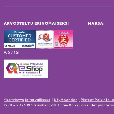
ARVOSTELTU ERINOMAISEKSI
MAKSA:
9.0 / 10!
Yksityisyys ja turvallisuus
Käyttöehdot
Pisteet Palkinto-
1998 -
2026
© StrawberryNET.com
Kaikki oikeudet pidätetä