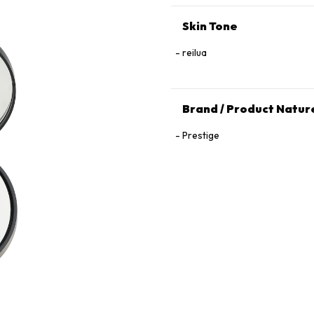
Skin Tone
reilua
Brand / Product Natur
Prestige