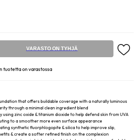
VARASTO ON TYHJÄ
n tuotetta on varastossa
undation that offers buildable coverage with a naturally luminous
larity through a minimal clean ingredient blend
y using zinc oxide & titanium dioxide to help defend skin from UVA
buting to a smoother more even surface appearance
ing synthetic fluorphlogopite & silica to help improve slip,
efits & create a softer refined finish on the complexion