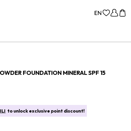
POWDER FOUNDATION MINERAL SPF 15
ILI
to unlock exclusive point discount!