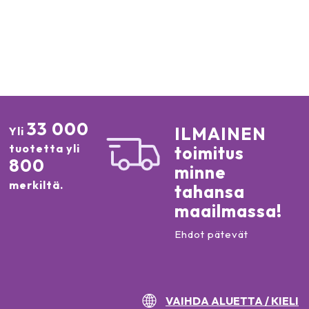
33 000
ILMAINEN
Yli
tuotetta yli
toimitus
800
minne
merkiltä.
tahansa
maailmassa!
Ehdot pätevät
VAIHDA ALUETTA / KIELI