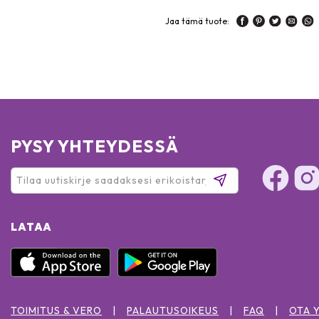
Jaa tämä tuote:
PYSY YHTEYDESSÄ
LATAA
TOIMITUS & VERO
PALAUTUSOIKEUS
FAQ
OTA 