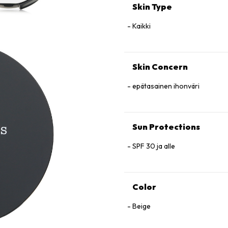
Skin Type
Kaikki
Skin Concern
epätasainen ihonväri
Sun Protections
SPF 30 ja alle
Color
Beige