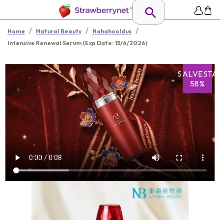
/
/
/
Home
Natural Beauty
Nahahooldus
Intensive Renewal Serum (Exp Date: 15/6/2026)
SALVESTA
58%