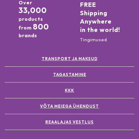
Over
FREE
33,000
Shipping
products
Anywhere
800
from
in the world!
brands
Tingimused
TRANSPORT JA MAKSUD
TAGASTAMINE
KKK
VÕTA MEIEGA ÜHENDUST
REAALAJAS VESTLUS