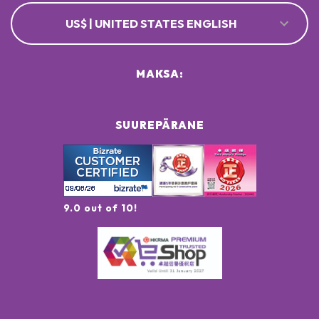
US$ | UNITED STATES ENGLISH
MAKSA:
SUUREPÄRANE
9.0 out of 10!