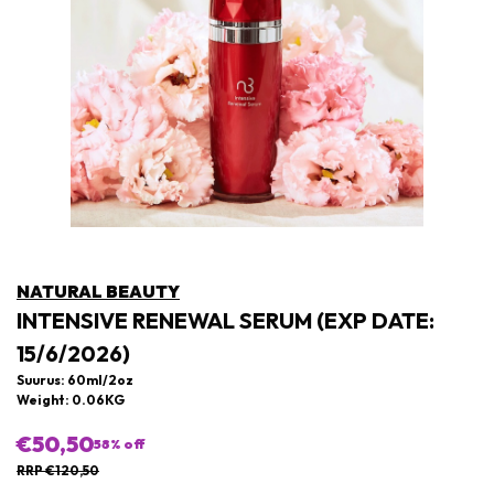
NATURAL BEAUTY
INTENSIVE RENEWAL SERUM (EXP DATE:
15/6/2026)
Suurus: 60ml/2oz
Weight: 0.06KG
€50,50
58
% off
RRP €120,50