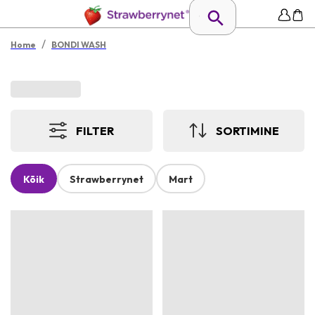
/
Home
BONDI WASH
FILTER
SORTIMINE
Kõik
Strawberrynet
Mart