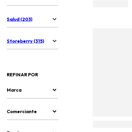
Salud (203)
Storeberry (315)
REFINAR POR
Marca
Comerciante