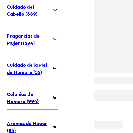
Cuidado del
Cabello (689)
Fragancias de
Mujer (1594)
Cuidado de la Piel
de Hombre (55)
Colonias de
Hombre (994)
Aromas de Hogar
(85)