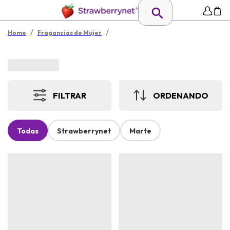
/
/
Home
Fragancias de Mujer
FILTRAR
ORDENANDO
Todas
Strawberrynet
Marte