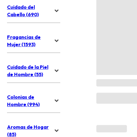
Cuidado del
Cabello (690)
Fragancias de
Mujer (1593)
Cuidado de la Piel
de Hombre (55)
Colonias de
Hombre (994)
Aromas de Hogar
(85)