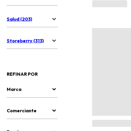
Salud (203)
Storeberry (313)
REFINAR POR
Marca
Comerciante