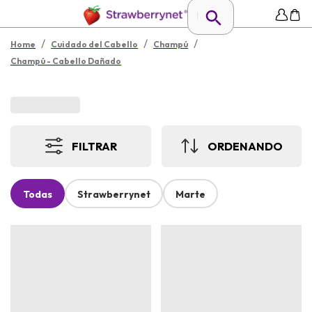
/
/
/
Home
Cuidado del Cabello
Champú
Champú - Cabello Dañado
FILTRAR
ORDENANDO
Todas
Strawberrynet
Marte