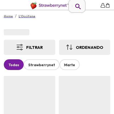
/
Home
L'Occitane
FILTRAR
ORDENANDO
Todas
Strawberrynet
Marte